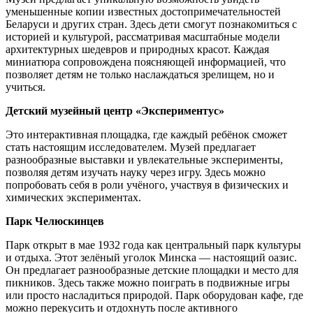
уменьшенные копии известных достопримечательностей
Беларуси и других стран. Здесь дети смогут познакомиться с
историей и культурой, рассматривая масштабные модели
архитектурных шедевров и природных красот. Каждая
миниатюра сопровождена поясняющей информацией, что
позволяет детям не только наслаждаться зрелищем, но и
учиться.
Детский музейный центр «Экспериментус»
Это интерактивная площадка, где каждый ребёнок сможет
стать настоящим исследователем. Музей предлагает
разнообразные выставки и увлекательные эксперименты,
позволяя детям изучать науку через игру. Здесь можно
попробовать себя в роли учёного, участвуя в физических и
химических экспериментах.
Парк Челюскинцев
Парк открыт в мае 1932 года как центральный парк культуры
и отдыха. Этот зелёный уголок Минска — настоящий оазис.
Он предлагает разнообразные детские площадки и место для
пикников. Здесь также можно поиграть в подвижные игры
или просто насладиться природой. Парк оборудован кафе, где
можно перекусить и отдохнуть после активного