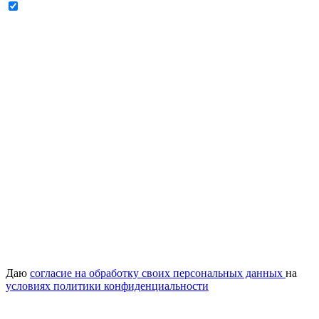
Даю
согласие на обработку своих персональных данных
на
условиях политики конфиденциальности