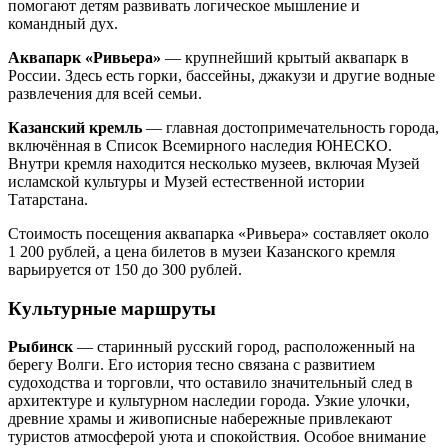
помогают детям развивать логическое мышление и
командный дух.
Аквапарк «Ривьера»
— крупнейший крытый аквапарк в
России. Здесь есть горки, бассейны, джакузи и другие водные
развлечения для всей семьи.
Казанский кремль
— главная достопримечательность города,
включённая в Список Всемирного наследия ЮНЕСКО.
Внутри кремля находится несколько музеев, включая Музей
исламской культуры и Музей естественной истории
Татарстана.
Стоимость посещения аквапарка «Ривьера» составляет около
1 200 рублей, а цена билетов в музеи Казанского кремля
варьируется от 150 до 300 рублей.
Культурные маршруты
Рыбинск
— старинный русский город, расположенный на
берегу Волги. Его история тесно связана с развитием
судоходства и торговли, что оставило значительный след в
архитектуре и культурном наследии города. Узкие улочки,
древние храмы и живописные набережные привлекают
туристов атмосферой уюта и спокойствия. Особое внимание