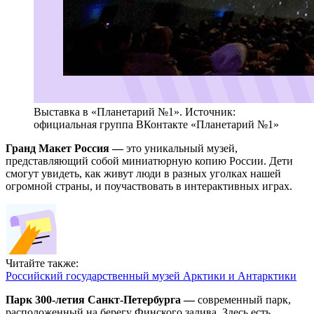
Выставка в «Планетарий №1». Источник:
официальная группа ВКонтакте «Планетарий №1»
Гранд Макет Россия —
это уникальный музей,
представляющий собой миниатюрную копию России. Дети
смогут увидеть, как живут люди в разных уголках нашей
огромной страны, и поучаствовать в интерактивных играх.
Читайте также:
Российский государственный музей Арктики и Антарктики
Парк 300-летия Санкт-Петербурга —
современный парк,
расположенный на берегу Финского залива. Здесь есть