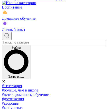
Воспитание
Домашнее обучение
Личный опыт
Найти
Загрузка...
✕
#аттестация
#больше, чем в школе
#дети о домашнем обучении
#достижения
#здоровье
#как учиться