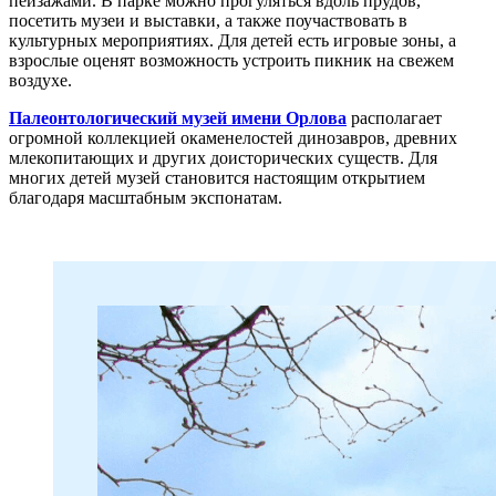
пейзажами. В парке можно прогуляться вдоль прудов,
посетить музеи и выставки, а также поучаствовать в
культурных мероприятиях. Для детей есть игровые зоны, а
взрослые оценят возможность устроить пикник на свежем
воздухе.
Палеонтологический музей имени Орлова
располагает
огромной коллекцией окаменелостей динозавров, древних
млекопитающих и других доисторических существ. Для
многих детей музей становится настоящим открытием
благодаря масштабным экспонатам.