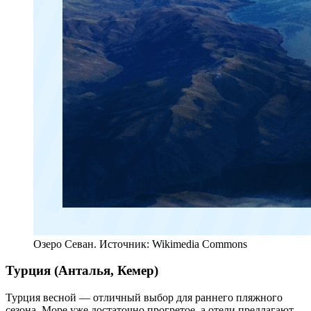
Озеро Севан. Источник: Wikimedia Commons
Турция (Анталья, Кемер)
Турция весной — отличный выбор для раннего пляжного
сезона. Море уже достаточно прогретое, а отели предлагают