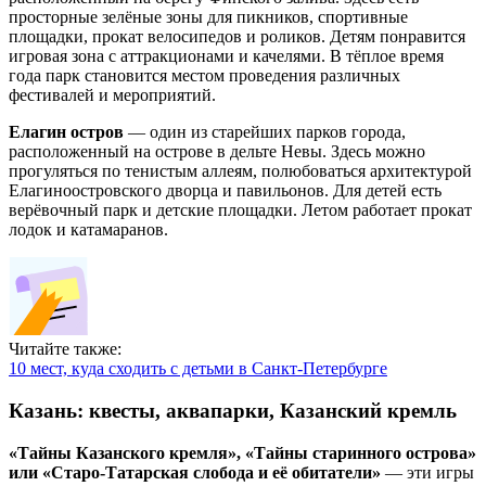
просторные зелёные зоны для пикников, спортивные
площадки, прокат велосипедов и роликов. Детям понравится
игровая зона с аттракционами и качелями. В тёплое время
года парк становится местом проведения различных
фестивалей и мероприятий.
Елагин остров
— один из старейших парков города,
расположенный на острове в дельте Невы. Здесь можно
прогуляться по тенистым аллеям, полюбоваться архитектурой
Елагиноостровского дворца и павильонов. Для детей есть
верёвочный парк и детские площадки. Летом работает прокат
лодок и катамаранов.
Читайте также:
10 мест, куда сходить с детьми в Санкт-Петербурге
Казань: квесты, аквапарки, Казанский кремль
«Тайны Казанского кремля», «Тайны старинного острова»
или «Старо-Татарская слобода и её обитатели»
— эти игры