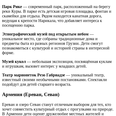
Парк Рике
— современный парк, расположенный на берегу
реки Куры. В парке есть детская игровая площадка, фонтан и
скамейки для отдыха. Рядом находится канатная дорога,
ведущая к крепости Нарикала, что добавляет интереса к
посещению парка.
Этнографический музей под открытым небом
—
уникальное место, где собраны традиционные дома и
предметы быта из разных регионов Грузии. Дети смогут
познакомиться с культурой и историей страны в интересной
форме.
Музей кукол
— небольшая экспозиция, посвящённая куклам
и игрушкам, вызовет интерес у младших детей.
Театр марионеток Резо Габриадзе
— уникальный театр,
известный своими необычными постановками. Спектакли
подойдут для детей старшего возраста.
Армения (Ереван, Севан)
Ереван и озеро Севан станут отличным выбором для тех, кто
хочет совместить культурный отдых с прогулками на природе.
В Армении дети оценят дружелюбие местных жителей и