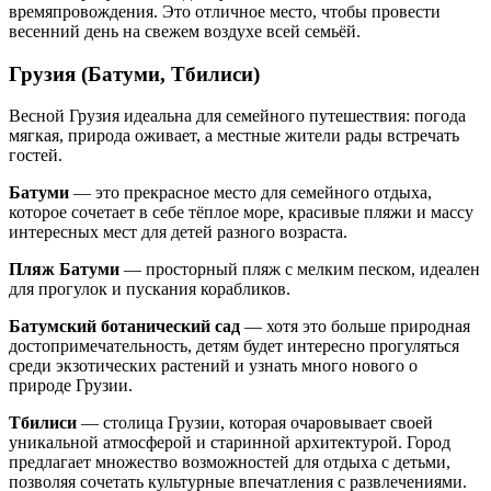
времяпровождения. Это отличное место, чтобы провести
весенний день на свежем воздухе всей семьёй.
Грузия (Батуми, Тбилиси)
Весной Грузия идеальна для семейного путешествия: погода
мягкая, природа оживает, а местные жители рады встречать
гостей.
Батуми
— это прекрасное место для семейного отдыха,
которое сочетает в себе тёплое море, красивые пляжи и массу
интересных мест для детей разного возраста.
Пляж Батуми
— просторный пляж с мелким песком, идеален
для прогулок и пускания корабликов.
Батумский ботанический сад
— хотя это больше природная
достопримечательность, детям будет интересно прогуляться
среди экзотических растений и узнать много нового о
природе Грузии.
Тбилиси
— столица Грузии, которая очаровывает своей
уникальной атмосферой и старинной архитектурой. Город
предлагает множество возможностей для отдыха с детьми,
позволяя сочетать культурные впечатления с развлечениями.