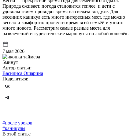
Весна — прекрасное время года для семейного отдыха.
Природа оживает, погода становится теплее, и дети с
удовольствием проводят время на свежем воздухе. Для
весенних каникул есть много интересных мест, где можно
весело и комфортно провести время всей семьёй и узнать
много нового. Рассмотрим самые разные места для
развлечений и туристические маршруты на любой кошелёк.
7 мая 2026
5минут
Автор статьи:
Василиса Ошарина
Поделиться:
#после уроков
#каникулы
В этой статье