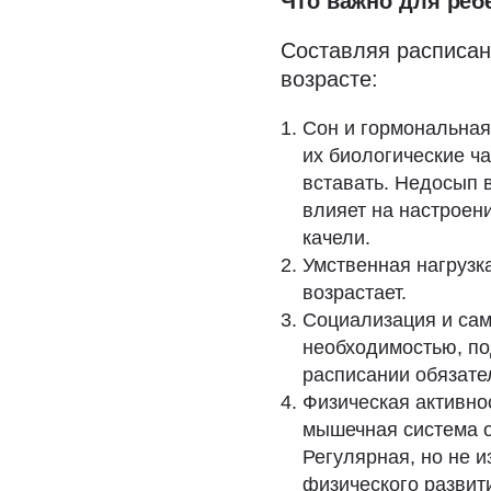
Что важно для ребё
Составляя расписан
возрасте:
Сон и гормональная
их биологические ч
вставать. Недосып 
влияет на настроен
качели.
Умственная нагрузк
возрастает.
Социализация и сам
необходимостью, по
расписании обязате
Физическая активнос
мышечная система о
Регулярная, но не 
физического развити