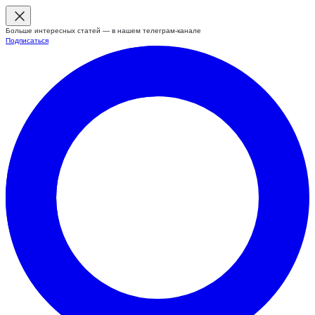
Больше интересных статей — в нашем телеграм-канале
Подписаться