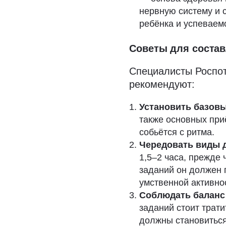
нервную систему и 
ребёнка и успеваем
Советы для соста
Специалисты Роспот
рекомендуют:
Установить базовы
также основных при
собьётся с ритма.
Чередовать виды 
1,5–2 часа, прежде
заданий он должен 
умственной активно
Соблюдать баланс
заданий стоит трати
должны становиться