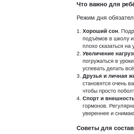
Что важно для ребё
Режим дня обязател
Хороший сон
. Подр
подъёмов в школу и
плохо сказаться на 
Увеличение нагруз
погружаться в урок
успевать делать всё
Друзья и личная ж
становятся очень в
чтобы просто побол
Спорт и внешност
гормонов. Регулярн
увереннее и снимаю
Советы для соста