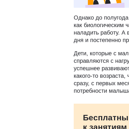
а подстраиваться и
Однако до полугода
как биологическим 
наладить работу. А
дня и постепенно пр
Дети, которые с ма
справляются с нагр
успешнее развивают
какого-то возраста,
сразу, с первых мес
потребности малыша
Бесплатны
к занятиям