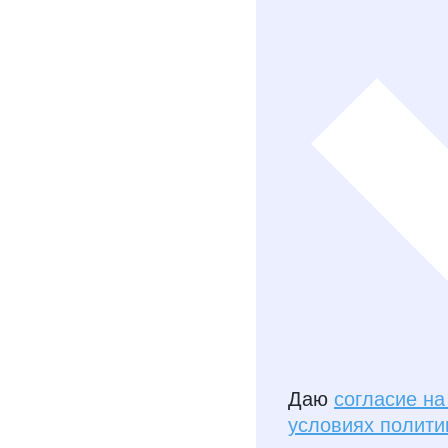
Даю
согласие н
условиях полити