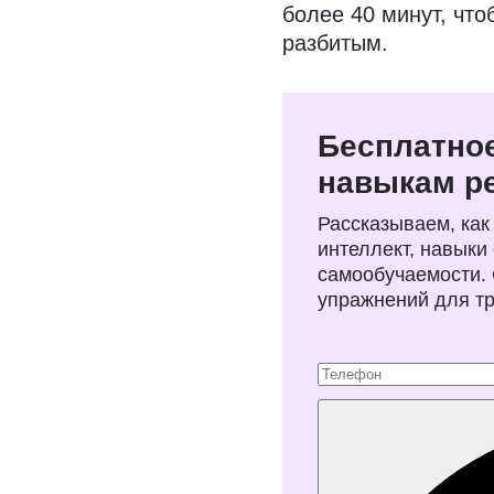
более 40 минут, чт
разбитым.
Бесплатное
навыкам р
Рассказываем, как
интеллект, навыки
самообучаемости.
упражнений для т