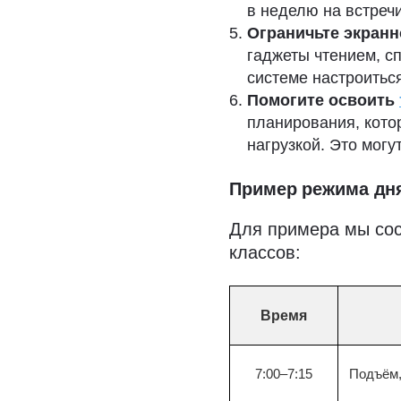
в неделю на встреч
Ограничьте экранн
гаджеты чтением, с
системе настроиться
Помогите освоить
планирования, кото
нагрузкой. Это могу
Пример режима дня
Для примера мы сос
классов:
Время
7:00–7:15
Подъём,