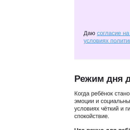
Даю
согласие н
условиях полити
Режим дня д
Когда ребёнок стано
эмоции и социальны
условиях чёткий и г
спокойствие.