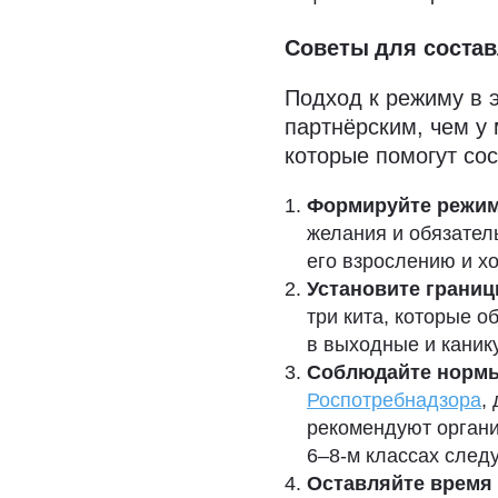
Советы для соста
Подход к режиму в 
партнёрским, чем у
которые помогут сос
Формируйте режим
желания и обязател
его взрослению и хо
Установите грани
три кита, которые 
в выходные и каник
Соблюдайте нормы
Роспотребнадзора
,
рекомендуют органи
6–8-м классах следу
Оставляйте время