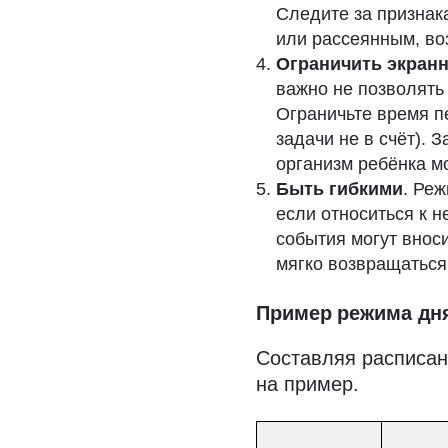
Следите за признак
или рассеянным, во
Ограничить экран
важно не позволять
Ограничьте время пе
задачи не в счёт). 
организм ребёнка мо
Быть гибкими
. Реж
если относиться к 
события могут внос
мягко возвращаться
Пример режима дня
Составляя расписан
на пример.