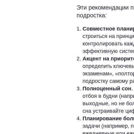
Эти рекомендации п
подростка:
Совместное плани
строиться на принц
контролировать каж
эффективную систе
Акцент на приори
определить ключевые
экзаменам», «полтор
подростку самому р
Полноценный сон
отбоя в будни (напр
выходные, но не бол
сна устраивайте циф
Планирование бол
задачи (например, 
ежедневные или еж