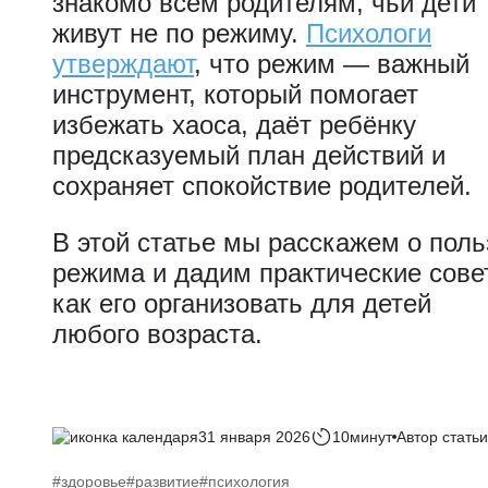
знакомо всем родителям, чьи дети
живут не по режиму.
Психологи
утверждают
, что режим — важный
инструмент, который помогает
избежать хаоса, даёт ребёнку
предсказуемый план действий и
сохраняет спокойствие родителей.
В этой статье мы расскажем о поль
режима и дадим практические сове
как его организовать для детей
любого возраста.
31 января 2026
10минут
Автор статьи
#здоровье
#развитие
#психология