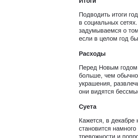
Итоги
Подводить итоги год
в социальных сетях
задумываемся о том
если в целом год б
Расходы
Перед Новым годом 
больше, чем обычно
украшения, развлечь
они видятся бессм
Суета
Кажется, в декабре 
становится намного
тревожности и попро