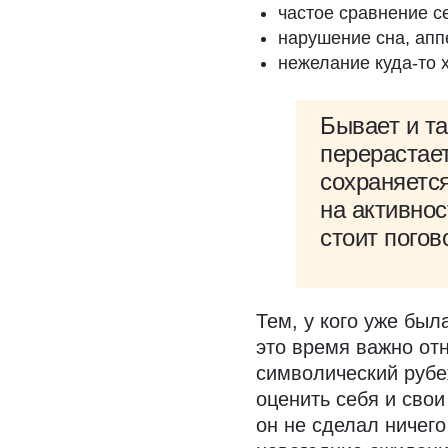
частое сравнение се
нарушение сна, апп
нежелание куда-то 
Бывает и та
перерастает
сохраняется
на активнос
стоит погов
Тем, у кого уже бы
это время важно от
символический рубеж
оценить себя и свои
он не сделал ничего