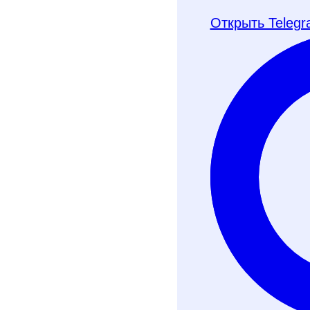
школы и перейти 
онлайн‑аттестаци
Открыть Teleg
Хочу получить ч
Телеграм-бот
Почту