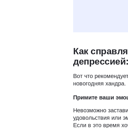
Даю
согласие н
условиях полити
Как справля
депрессией:
Вот что рекомендуе
новогодняя хандра.
Примите ваши эмо
Невозможно застави
удовольствия или э
Если в это время хо