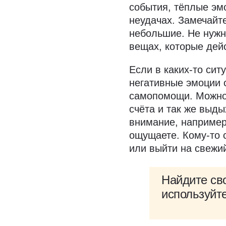
события, тёплые эм
неудачах. Замечайт
небольшие. Не нужн
вещах, которые дей
Если в каких-то сит
негативные эмоции 
самопомощи. Можно 
счёта и так же выды
внимание, например
ощущаете. Кому-то 
или выйти на свежий
Найдите св
используйте