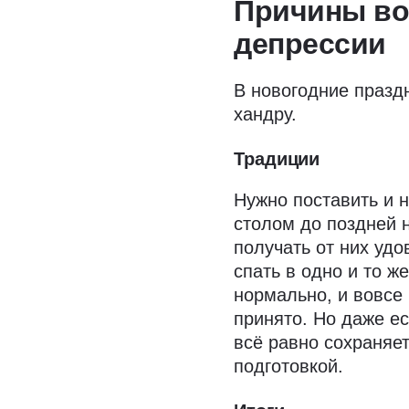
Причины во
депрессии
В новогодние празд
хандру.
Традиции
Нужно поставить и н
столом до поздней 
получать от них удо
спать в одно и то ж
нормально, и вовсе 
принято. Но даже ес
всё равно сохраняет
подготовкой.