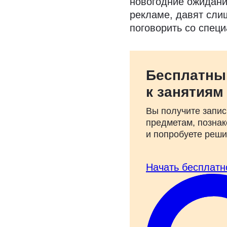
новогодние ожидани
рекламе, давят слиш
поговорить со специ
Бесплатны
к занятиям
Вы получите запис
предметам, познак
и попробуете реш
Начать бесплатн