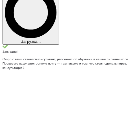
Загрузка...
Записали!
Скоро с вами свяжется консультант, расскажет об обучении в нашей онлайн-школе.
Проверьте вашу электронную почту — там письмо о том, что стоит сделать перед
консультацией.