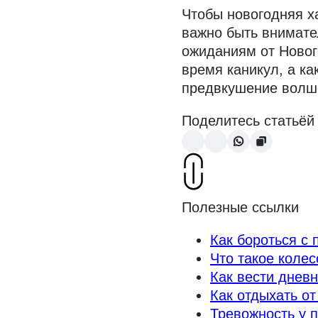
Чтобы новогодняя х
важно быть внимате
ожиданиям от Новог
время каникул, а ка
предвкушение волш
Поделитесь статьёй
Полезные ссылки
Как бороться с 
Что такое колес
Как вести дневн
Как отдыхать от
Тревожность у п