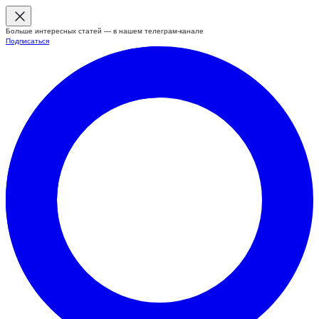
Больше интересных статей — в нашем телеграм-канале
Подписаться