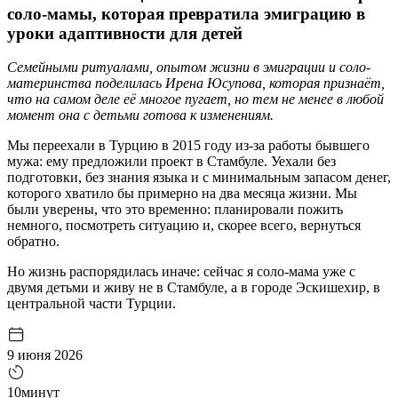
соло-мамы, которая превратила эмиграцию в
уроки адаптивности для детей
Семейными ритуалами, опытом жизни в эмиграции и соло-
материнства поделилась Ирена Юсупова, которая признаёт,
что на самом деле её многое пугает, но тем не менее в любой
момент она с детьми готова к изменениям.
Мы переехали в Турцию в 2015 году из-за работы бывшего
мужа: ему предложили проект в Стамбуле. Уехали без
подготовки, без знания языка и с минимальным запасом денег,
которого хватило бы примерно на два месяца жизни. Мы
были уверены, что это временно: планировали пожить
немного, посмотреть ситуацию и, скорее всего, вернуться
обратно.
Но жизнь распорядилась иначе: сейчас я соло-мама уже с
двумя детьми и живу не в Стамбуле, а в городе Эскишехир, в
центральной части Турции.
9 июня 2026
10минут