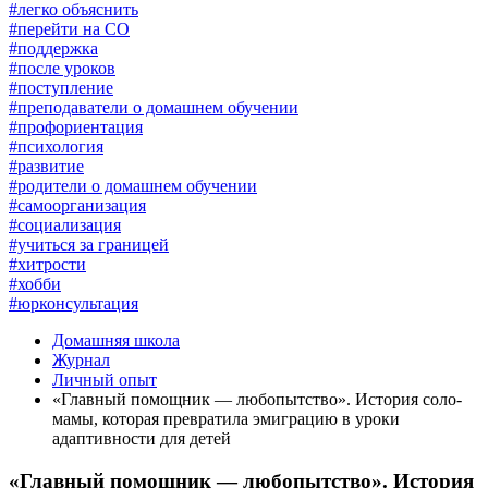
#легко объяснить
#перейти на СО
#поддержка
#после уроков
#поступление
#преподаватели о домашнем обучении
#профориентация
#психология
#развитие
#родители о домашнем обучении
#самоорганизация
#социализация
#учиться за границей
#хитрости
#хобби
#юрконсультация
Домашняя школа
Журнал
Личный опыт
«Главный помощник — любопытство». История соло-
мамы, которая превратила эмиграцию в уроки
адаптивности для детей
«Главный помощник — любопытство». История