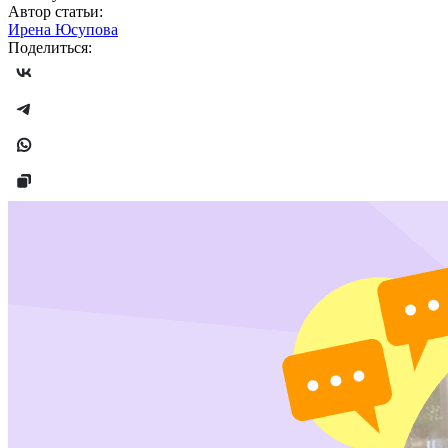
Автор статьи:
Ирена Юсупова
Поделиться: