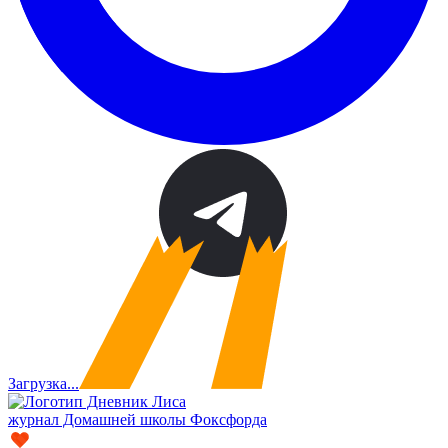
Загрузка...
журнал Домашней школы Фоксфорда