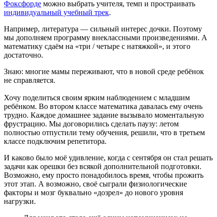
Фоксфорде
можно выбрать учителя, темп и простраивать
индивидуальный учебный трек
.
Например, литература — сильный интерес дочки. Поэтому
мы дополняем программу внеклассными произведениями. А
математику сдаём на «три / четыре с натяжкой», и этого
достаточно.
Знаю: многие мамы переживают, что в новой среде ребёнок
не справляется.
Хочу поделиться своим ярким наблюдением с младшим
ребёнком. Во втором классе математика давалась ему очень
трудно. Каждое домашнее задание вызывало моментальную
фрустрацию. Мы договорились сделать паузу: летом
полностью отпустили тему обучения, решили, что в третьем
классе подключим репетитора.
И каково было моё удивление, когда с сентября он стал решать
задачи как орешки без всякой дополнительной подготовки.
Возможно, ему просто понадобилось время, чтобы прожить
этот этап. А возможно, своё сыграли физиологические
факторы и мозг буквально «дозрел» до нового уровня
нагрузки.