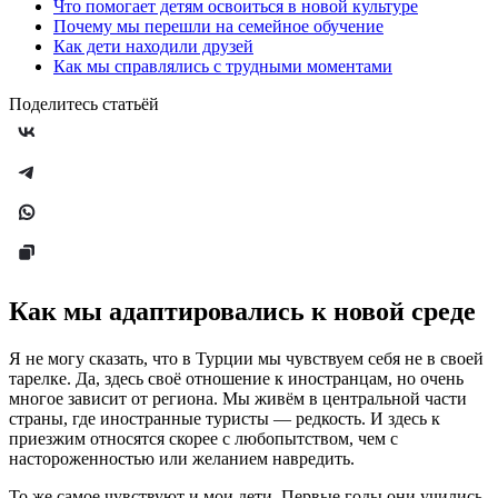
Что помогает детям освоиться в новой культуре
Почему мы перешли на семейное обучение
Как дети находили друзей
Как мы справлялись с трудными моментами
Поделитесь статьёй
Как мы адаптировались к новой среде
Я не могу сказать, что в Турции мы чувствуем себя не в своей
тарелке. Да, здесь своё отношение к иностранцам, но очень
многое зависит от региона. Мы живём в центральной части
страны, где иностранные туристы — редкость. И здесь к
приезжим относятся скорее с любопытством, чем с
настороженностью или желанием навредить.
То же самое чувствуют и мои дети. Первые годы они учились