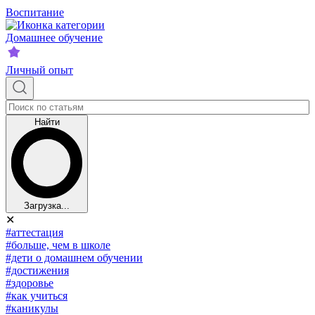
Воспитание
Домашнее обучение
Личный опыт
Найти
Загрузка...
✕
#аттестация
#больше, чем в школе
#дети о домашнем обучении
#достижения
#здоровье
#как учиться
#каникулы