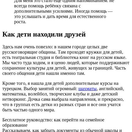
Для меня это стало ещё одним напоминанием: не
всегда помощь ребёнку связана с
дополнительными усилиями. Иногда помощь —
это услышать и дать время для естественного
роста.
Как дети находили друзей
Здесь нам очень повезло: в нашем городе целых две
русскоговорящие общины. Там проходят кружки для детей,
есть театральная студия и библиотека книг на русском языке.
Мы часто туда ходим, и я ценю людей, которые поддерживают
сохранение культуры для детей, живущих за границей. Часть
своего общения дети нашли именно там.
Кроме того, я нашла для детей дополнительные курсы на
турецком. Выбор занятий огромный:
шахматы
, английский,
математика, волейбол, творческие клубы и даже детский
нетворкинг. Дочка сама выбрала направления, и прекрасно,
что в группах есть детки из разных стран и все они учатся
быть частью одного мира.
Бесплатное руководство: как перейти на семейное
образование
Рассказываем, как забрать документы из обычной школы и