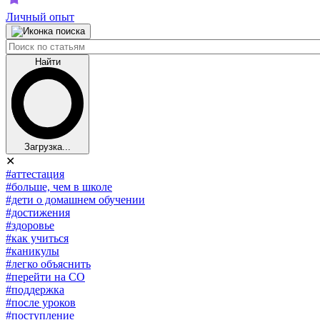
Личный опыт
Найти
Загрузка...
✕
#аттестация
#больше, чем в школе
#дети о домашнем обучении
#достижения
#здоровье
#как учиться
#каникулы
#легко объяснить
#перейти на СО
#поддержка
#после уроков
#поступление