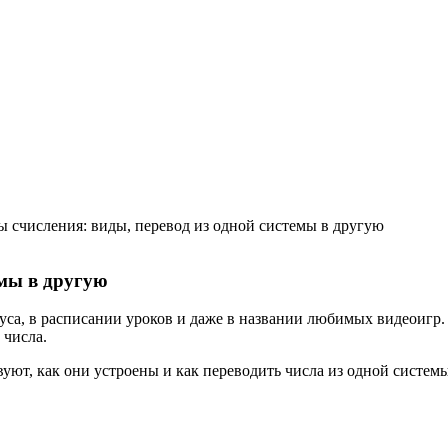
 счисления: виды, перевод из одной системы в другую
емы в другую
обуса, в расписании уроков и даже в названии любимых видеоиг
 числа.
вуют, как они устроены и как переводить числа из одной систем