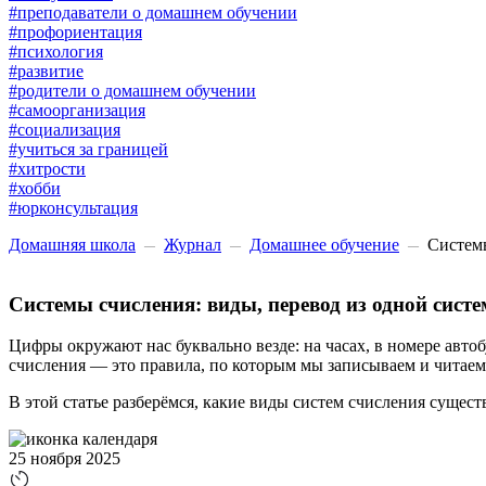
#преподаватели о домашнем обучении
#профориентация
#психология
#развитие
#родители о домашнем обучении
#самоорганизация
#социализация
#учиться за границей
#хитрости
#хобби
#юрконсультация
Домашняя школа
Журнал
Домашнее обучение
Системы
Системы счисления: виды, перевод из одной сист
Цифры окружают нас буквально везде: на часах, в номере авт
счисления — это правила, по которым мы записываем и читаем
В этой статье разберёмся, какие виды систем счисления сущест
25 ноября 2025