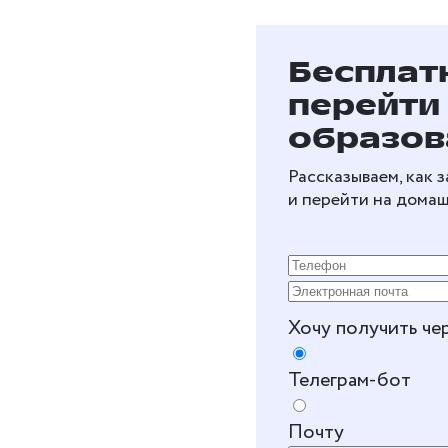
Бесплат
перейти
образов
Рассказываем, как 
и перейти на дома
Хочу получить че
Телеграм-бот
Почту