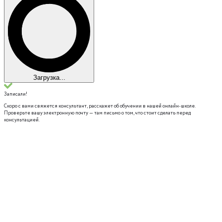
Загрузка...
Записали!
Скоро с вами свяжется консультант, расскажет об обучении в нашей онлайн-школе.
Проверьте вашу электронную почту — там письмо о том, что стоит сделать перед
консультацией.