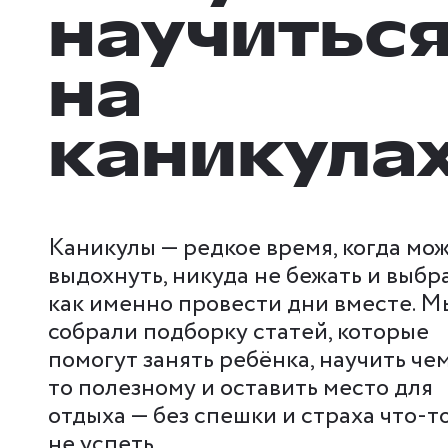
научитьс
на
каникула
Каникулы — редкое время, когда мо
выдохнуть, никуда не бежать и выбра
как именно провести дни вместе. М
собрали подборку статей, которые
помогут занять ребёнка, научить че
то полезному и оставить место для
отдыха — без спешки и страха что-т
не успеть.