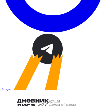
Загрузка...
журнал
Домашней школы