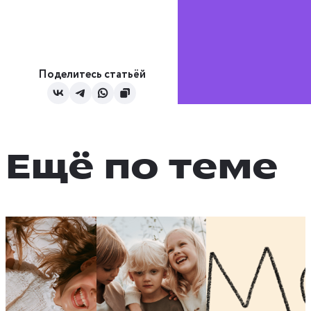
Поделитесь статьёй
Ещё по теме