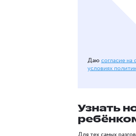
Даю
согласие на
условиях полити
Узнать н
ребёнко
Для тех самых разгов