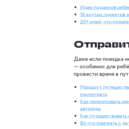
Идеи подарков ребё
16 крутых гаджетов, 
20+ идей, что подар
Отправит
Даже если поездка н
— особенно для ребён
провести время в пу
Маршрут путешествия
посмотреть
Как организовать зи
автогида
Как путешествовать 
Во что поиграть с де