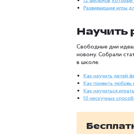
12 фильмов, которые
Развивающие игры д
Научить 
Свободные дни идеал
новому. Собрали стат
в школе.
Как научить детей ф
Как привить любовь 
Как научиться играт
10 нескучных спосо
Бесплат