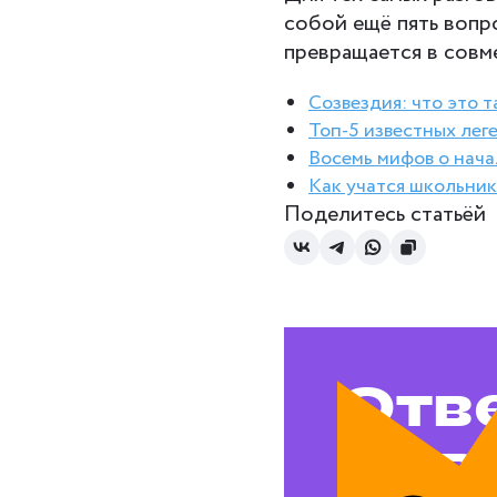
собой ещё пять вопр
превращается в совм
Созвездия: что это т
Топ-5 известных лег
Восемь мифов о нача
Как учатся школьник
Поделитесь статьёй
Отв
на в