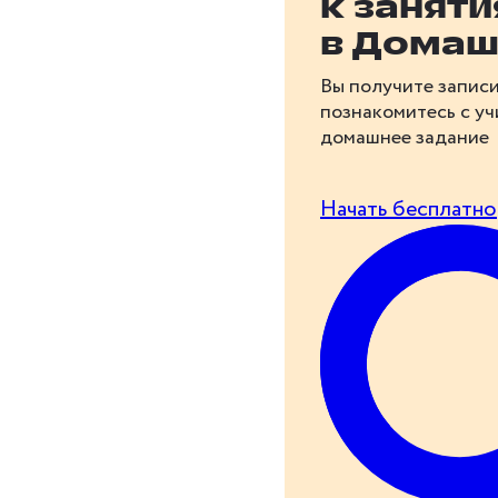
к занят
в Домаш
Вы получите записи
познакомитесь с у
домашнее задание
Начать бесплатно