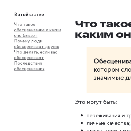
В этой статье
Что тако
Что такое
обесценивание и каким
каким он
оно бывает
Почему люди
обесценивают других
Что делать, если вас
обесценивают
Обесценива
Последствия
котором сл
обесценивания
значимые дл
Это могут быть:
переживания и т
личные качества
планы, цели и ме