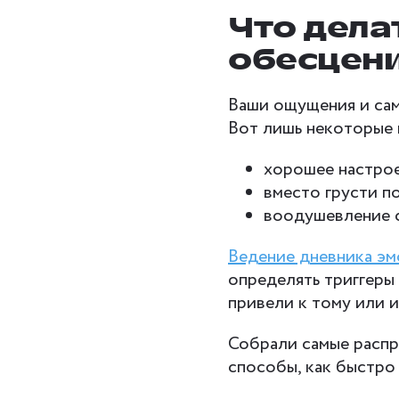
Что делат
обесцен
Ваши ощущения и сам
Вот лишь некоторые 
хорошее настрое
вместо грусти п
воодушевление с
Ведение дневника э
определять триггеры 
привели к тому или 
Собрали самые расп
способы, как быстро