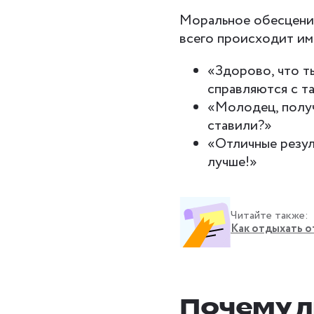
Моральное обесценив
всего происходит им
«Здорово, что ты
справляются с т
«Молодец, получи
ставили?»
«Отличные резул
лучше!»
Читайте также:
Как отдыхать о
Почему 