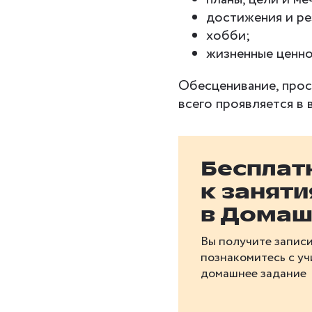
достижения и ре
хобби;
жизненные ценно
Обесценивание, прос
всего проявляется в 
Бесплат
к занят
в Домаш
Вы получите записи
познакомитесь с у
домашнее задание