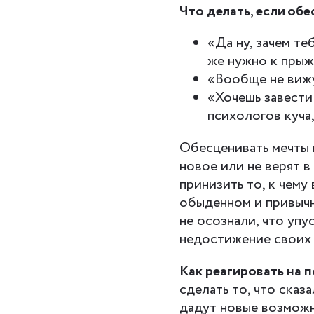
Что делать, если об
«Да ну, зачем те
же нужно к прыж
«Вообще не вижу
«Хочешь завести
психологов куча
Обесценивать мечты 
новое или не верят в
принизить то, к чему
обыденном и привычн
не осознали, что упу
недостижение своих
Как реагировать на 
сделать то, что сказа
дадут новые возможно