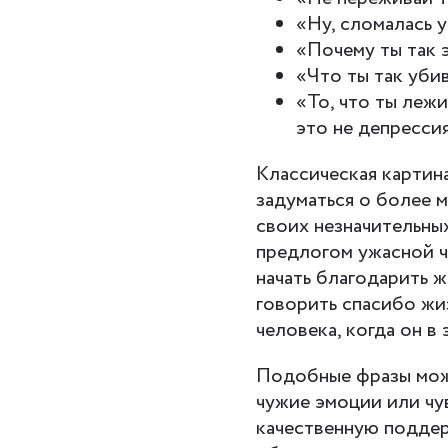
«Ну, сломалась 
«Почему ты так 
«Что ты так уби
«То, что ты лежи
это не депрессия
Классическая картин
задуматься о более 
своих незначительны
предлогом ужасной ч
начать благодарить ж
говорить спасибо жи
человека, когда он в
Подобные фразы мож
чужие эмоции или чу
качественную поддер