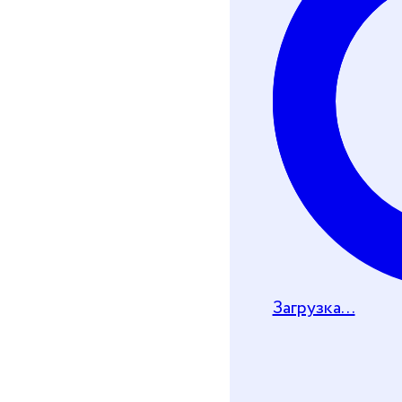
Хочу получить че
Телеграм-бот
Почту
Загрузка...