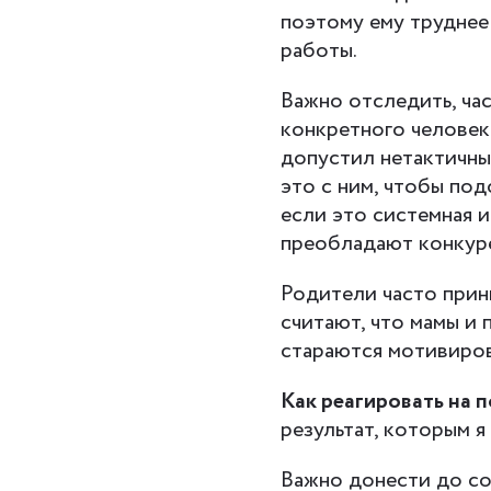
поэтому ему труднее 
работы.
Важно отследить, час
конкретного человека
допустил нетактичны
это с ним, чтобы по
если это системная 
преобладают конкур
Родители часто прин
считают, что мамы и
стараются мотивиров
Как реагировать на 
результат, которым я
Важно донести до соб