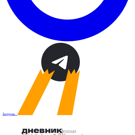
Загрузка...
журнал