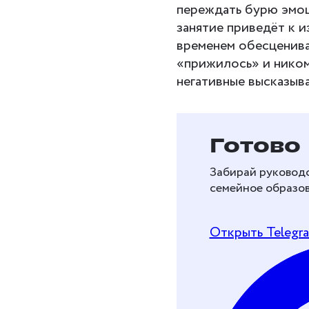
переждать бурю эмоц
занятие приведёт к и
временем обесценива
«прижилось» и никому
негативные высказыв
Бесплат
Готово
перейти
Забирай руководс
образов
семейное образов
Рассказываем, как 
Открыть Telegr
и перейти на дома