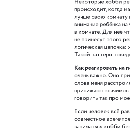
Некоторые хобби реб
происходит, когда м
лучше свою комнату 
внимание ребёнка на 
в комнате. Для неё ч
не принесут этого ре
логическая цепочка: 
Такой паттерн повед
Как реагировать на 
очень важно. Оно при
слова меня расстроил
принижают значимост
говорить так про моё
Если человек всё рав
совместное времяпре
заниматься хобби без