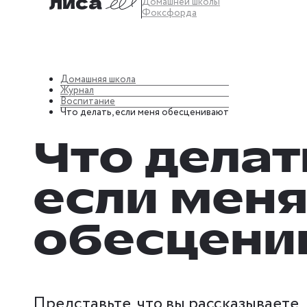
Домашней школы
Фоксфорда
Домашняя школа
Журнал
Воспитание
Что делать, если меня обесценивают
Что делат
если мен
обесцени
Представьте, что вы рассказываете