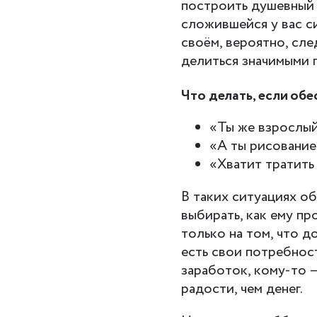
построить душевный 
сложившейся у вас с
своём, вероятно, сле
делиться значимыми 
Что делать, если об
«Ты же взрослый 
«А ты рисование
«Хватит тратить
В таких ситуациях о
выбирать, как ему пр
только на том, что 
есть свои потребнос
заработок, кому-то 
радости, чем денег.