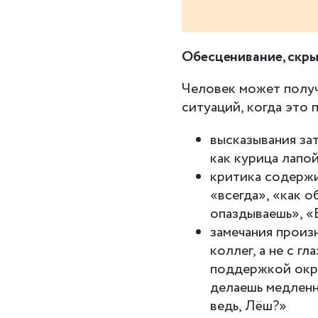
Обесценивание, скры
Человек может получ
ситуаций, когда это
высказывания за
как курица лапо
критика содержи
«всегда», «как о
опаздываешь», «
замечания произ
коллег, а не с г
поддержкой окру
делаешь медленно
ведь, Лёш?»