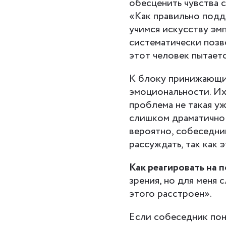
обесценить чувства 
«Как правильно подд
учимся искусству эмп
систематически позв
этот человек пытает
К блоку принижающи
эмоциональности. Их 
проблема не такая уж
слишком драматично 
вероятно, собеседни
рассуждать, так как 
Как реагировать на 
зрения, но для меня 
этого расстроен».
Если собеседник пон