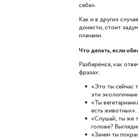
себя».
Как и в других случа
донести, стоит задум
планами.
Что делать, если об
Разберёмся, как отве
фразах:
«Это ты сейчас 
эти экологичные
«Ты вегетарианка
есть животных».
«Слушай, ты же т
голове? Выгляди
«Зачем ты покра