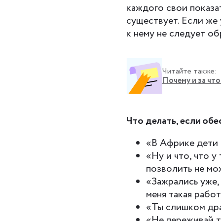
каждого свои показат
существует. Если же 
к нему не следует о
Читайте также:
Почему и за что
Что делать, если об
«В Африке дети 
«Ну и что, что у
позволить не мо
«Зажрались уже,
меня такая работ
«Ты слишком др
«Не переживай ты