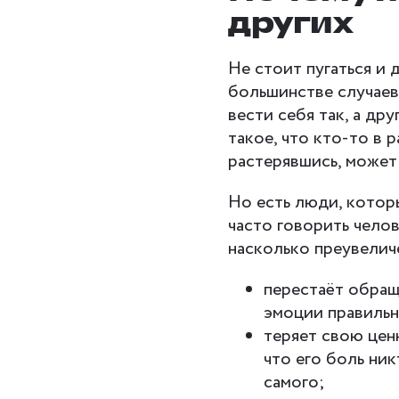
других
Не стоит пугаться и д
большинстве случаев
вести себя так, а др
такое, что кто-то в 
растерявшись, может 
Но есть люди, котор
часто говорить челов
насколько преувеличе
перестаёт обраща
эмоции правильн
теряет свою цен
что его боль ник
самого;