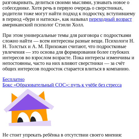
разговаривать, делиться своими мыслями, узнавать новое о
собеседнике. Хотя речь в первую очередь о сверстниках,
родители тоже могут найти подход к подростку, вступившему
в период «бури и натиска», как называл
переходный возраст
американский психолог Стэнли Холл.
При этом универсальные темы для разговора с подростками
сложно найти — всем интересны разные вещи. Психологи Н.
Н. Толстых и А. М. Прихожан считают, что подростковые
увлечения — это основа для формирования более глубоких
интересов во взрослом возрасте. Пока интересы изменчивы и
непостоянны, часто на них влияют сверстники — за счёт
общих интересов подросток старается влиться в компанию.
Бесплатно
Бокс «Образовательный СОС»: путь к учёбе без стресса
Не стоит упрекать ребёнка в отсутствии своего мнения: