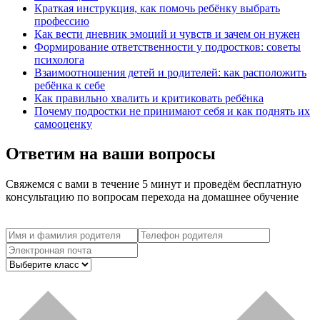
Краткая инструкция, как помочь ребёнку выбрать
профессию
Как вести дневник эмоций и чувств и зачем он нужен
Формирование ответственности у подростков: советы
психолога
Взаимоотношения детей и родителей: как расположить
ребёнка к себе
Как правильно хвалить и критиковать ребёнка
Почему подростки не принимают себя и как поднять их
самооценку
Ответим на ваши вопросы
Свяжемся с вами в течение 5 минут и проведём бесплатную
консультацию по вопросам перехода на домашнее обучение