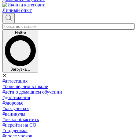
Личный опыт
Найти
Загрузка...
✕
#аттестация
#больше, чем в школе
#дети о домашнем обучении
#достижения
#здоровье
#как учиться
#каникулы
#легко объяснить
#перейти на СО
#поддержка
#после уроков