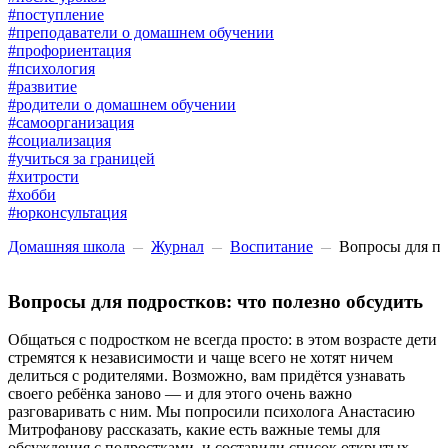
#поступление
#преподаватели о домашнем обучении
#профориентация
#психология
#развитие
#родители о домашнем обучении
#самоорганизация
#социализация
#учиться за границей
#хитрости
#хобби
#юрконсультация
Домашняя школа
Журнал
Воспитание
Вопросы для по
Вопросы для подростков: что полезно обсудить
Общаться с подростком не всегда просто: в этом возрасте дети
стремятся к независимости и чаще всего не хотят ничем
делиться с родителями. Возможно, вам придётся узнавать
своего ребёнка заново — и для этого очень важно
разговаривать с ним. Мы попросили психолога Анастасию
Митрофанову рассказать, какие есть важные темы для
обсуждения с подростками, и составили список открытых