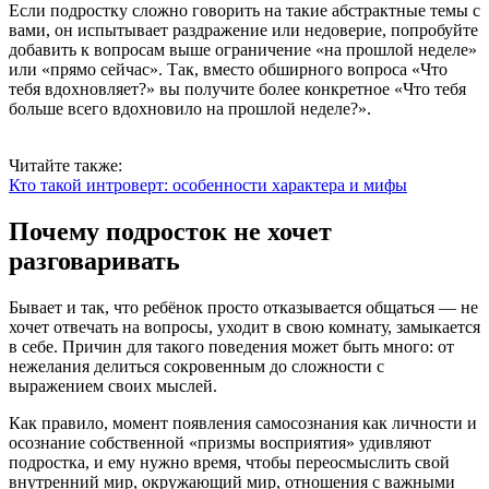
Если подростку сложно говорить на такие абстрактные темы с
вами, он испытывает раздражение или недоверие, попробуйте
добавить к вопросам выше ограничение «на прошлой неделе»
или «прямо сейчас». Так, вместо обширного вопроса «Что
тебя вдохновляет?» вы получите более конкретное «Что тебя
больше всего вдохновило на прошлой неделе?».
Читайте также:
Кто такой интроверт: особенности характера и мифы
Почему подросток не хочет
разговаривать
Бывает и так, что ребёнок просто отказывается общаться — не
хочет отвечать на вопросы, уходит в свою комнату, замыкается
в себе. Причин для такого поведения может быть много: от
нежелания делиться сокровенным до сложности с
выражением своих мыслей.
Как правило, момент появления самосознания как личности и
осознание собственной «призмы восприятия» удивляют
подростка, и ему нужно время, чтобы переосмыслить свой
внутренний мир, окружающий мир, отношения с важными