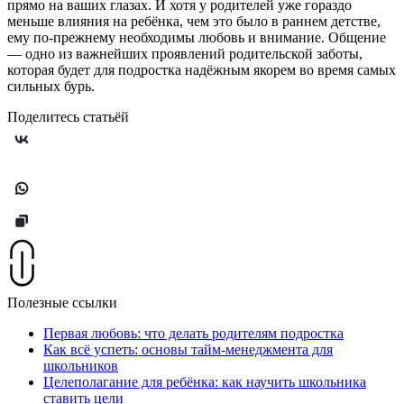
прямо на ваших глазах. И хотя у родителей уже гораздо
меньше влияния на ребёнка, чем это было в раннем детстве,
ему по-прежнему необходимы любовь и внимание. Общение
— одно из важнейших проявлений родительской заботы,
которая будет для подростка надёжным якорем во время самых
сильных бурь.
Поделитесь статьёй
Полезные ссылки
Первая любовь: что делать родителям подростка
Как всё успеть: основы тайм-менеджмента для
школьников
Целеполагание для ребёнка: как научить школьника
ставить цели