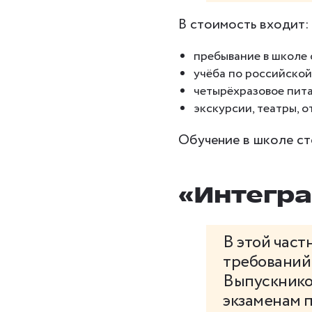
В стоимость входит:
пребывание в школе с
учёба по российско
четырёхразовое пит
экскурсии, театры, 
Обучение в школе сто
«Интегра
В этой част
требовани
Выпускников
экзаменам 