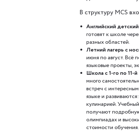
В структуру MCS вхо
Английский детский
готовят к школе чер
разных областей.
Летний лагерь с но
июня по август. Всё
языковые проекты, э
Школа с 1-го по 11-й
много самостоятельн
встреч с интересным
языке и развиваются
кулинарией. Учебный
получают подробную 
олимпиадах и высоки
стоимости обучения.