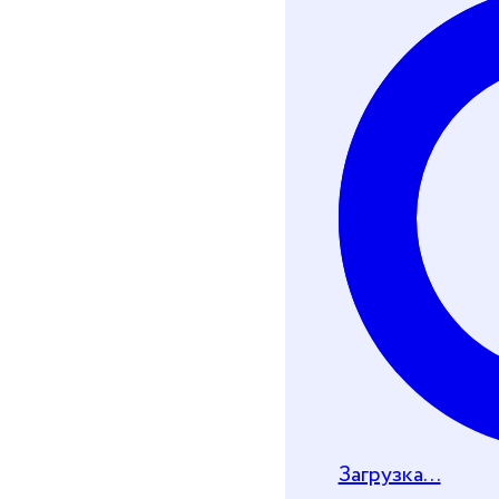
Хочу получить че
Телеграм-бот
Почту
Загрузка...