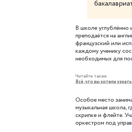
бакалавриат
В школе углублённо 
преподаётся на англ
французский или исп
каждому ученику сос
необходимых для пос
Читайте также:
Всё, что вы хотели узнать
Особое место занима
музыкальная школа, г
скрипке и флейте. У
оркестром под управл