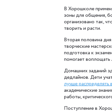
В Хорошколе применя
зоны для общения, б
организовано так, ч
творить и расти.
Вторая половина дня
творческие мастерски
подготовка к экзаме
помогает воплощать
Домашних заданий зд
дедлайнов. Дети учат
лучше распределять 
академические знания
работы, критическог
Поступление в Хорош