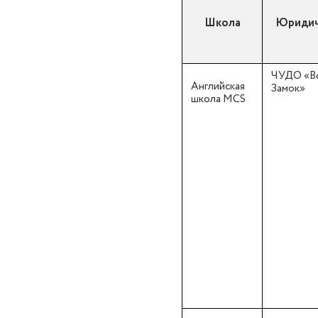
Школа
Юридич
ЧУДО «В
Английская
Замок»
школа MCS