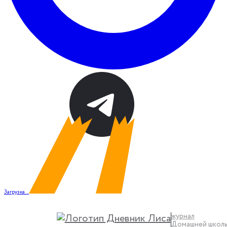
Загрузка...
журнал
Домашней школ