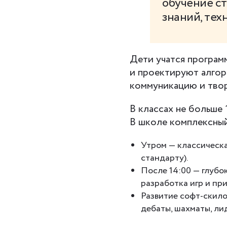
обучение ст
знаний, тех
Дети учатся програм
и проектируют алгор
коммуникацию и тво
В классах не больше 
В школе комплексны
Утром — классическа
стандарту).
После 14:00 — глубо
разработка игр и пр
Развитие софт-скило
дебаты, шахматы, ли