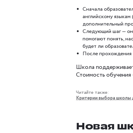
Сначала образовател
английскому языкам 
дополнительный про
Следующий шаг — онл
помогают понять, на
будет ли образовате
После прохождения в
Школа поддерживает
Стоимость обучения —
Читайте также:
Критерии выбора школы д
Новая ш