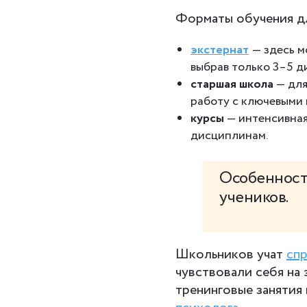
Форматы обучения д
экстернат
— здесь м
выбрав только 3–5 д
старшая школа
— для
работу с ключевыми
курсы
— интенсивная
дисциплинам.
Особенност
учеников.
Школьников учат
спр
чувствовали себя на
тренинговые занятия