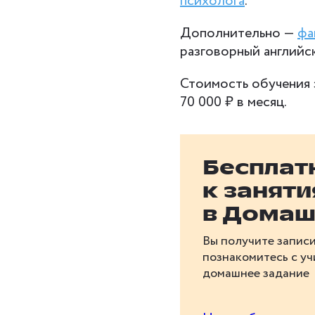
психолога
.
Дополнительно —
фа
разговорный английс
Стоимость обучения 
70 000 ₽ в месяц.
Бесплат
к занят
в Домаш
Вы получите записи
познакомитесь с у
домашнее задание