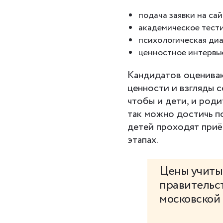
подача заявки на сай
академическое тест
психологическая диа
ценностное интервью
Кандидатов оцениваю
ценности и взгляды 
чтобы и дети, и роди
так можно достичь п
детей проходят приё
этапах.
Цены учиты
правительст
московской 