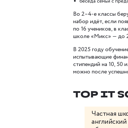
беседа семьи с пред
Во 2–4-е классы беру
набор идёт, если поя
по 16 учеников, в кл
школе «Микс» — до 2
В 2025 году обучение
испытывающие финанс
стипендий на 10, 50 
можно после успешно
ТОР IT 
Частная шко
английский 