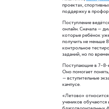
проектах, спортивны
поддержку в профори
Поступление ведётся
онлайн. Сначала — д
которые ребёнок уже
получить не меньше 
контрольное тестиро
заданий, но по време
Поступающие в 7–8-е
Оно помогает понять
— вступительные экз
кампусе.
«Летово» относится 
учеников обучаются 
благотворительных ф