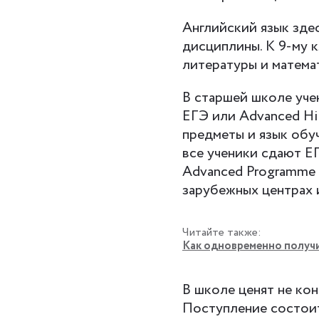
Английский язык здес
дисциплины. К 9-му 
литературы и математ
В старшей школе уче
ЕГЭ или Advanced Hi
предметы и язык обуч
все ученики сдают Е
Advanced Programme 
зарубежных центрах 
Читайте также:
Как одновременно получи
В школе ценят не кон
Поступление состоит