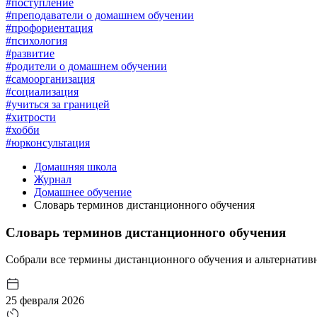
#поступление
#преподаватели о домашнем обучении
#профориентация
#психология
#развитие
#родители о домашнем обучении
#самоорганизация
#социализация
#учиться за границей
#хитрости
#хобби
#юрконсультация
Домашняя школа
Журнал
Домашнее обучение
Словарь терминов дистанционного обучения
Словарь терминов дистанционного обучения
Собрали все термины дистанционного обучения и альтернатив
25 февраля 2026