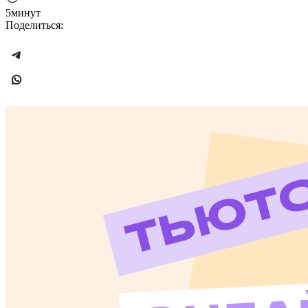
5минут
Поделиться: