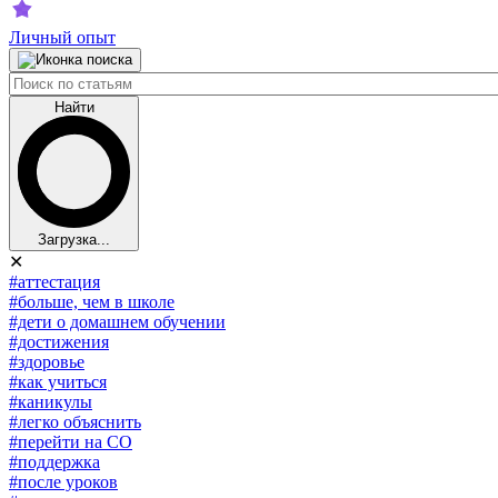
Личный опыт
Найти
Загрузка...
✕
#аттестация
#больше, чем в школе
#дети о домашнем обучении
#достижения
#здоровье
#как учиться
#каникулы
#легко объяснить
#перейти на СО
#поддержка
#после уроков