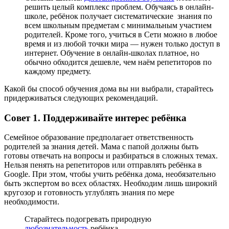
решить целый комплекс проблем. Обучаясь в онлайн-
школе, ребёнок получает систематические знания по
всем школьным предметам с минимальным участием
родителей. Кроме того, учиться в Сети можно в любое
время и из любой точки мира — нужен только доступ в
интернет. Обучение в онлайн-школах платное, но
обычно обходится дешевле, чем наём репетиторов по
каждому предмету.
Какой бы способ обучения дома вы ни выбрали, старайтесь
придерживаться следующих рекомендаций.
Совет 1. Поддерживайте интерес ребёнка
Семейное образование предполагает ответственность
родителей за знания детей. Мама с папой должны быть
готовы отвечать на вопросы и разбираться в сложных темах.
Нельзя пенять на репетиторов или отправлять ребёнка в
Google. При этом, чтобы учить ребёнка дома, необязательно
быть экспертом во всех областях. Необходим лишь широкий
кругозор и готовность углублять знания по мере
необходимости.
Старайтесь подогревать природную
любознательность
ребёнка.