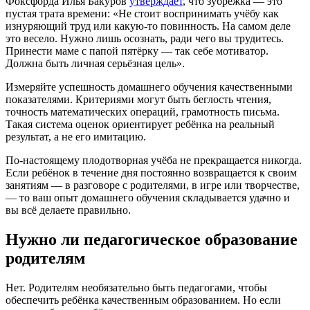
Фоксфорда Илья Бакуров
утверждает
, что зубрёжка — это
пустая трата времени: «Не стоит воспринимать учёбу как
изнуряющий труд или какую-то повинность. На самом деле
это весело. Нужно лишь осознать, ради чего вы трудитесь.
Принести маме с папой пятёрку — так себе мотиватор.
Должна быть личная серьёзная цель».
Измеряйте успешность домашнего обучения качественными
показателями. Критериями могут быть беглость чтения,
точность математических операций, грамотность письма.
Такая система оценок ориентирует ребёнка на реальный
результат, а не его имитацию.
По-настоящему плодотворная учёба не прекращается никогда.
Если ребёнок в течение дня постоянно возвращается к своим
занятиям — в разговоре с родителями, в игре или творчестве,
— то ваш опыт домашнего обучения складывается удачно и
вы всё делаете правильно.
Нужно ли педагогическое образование
родителям
Нет. Родителям необязательно быть педагогами, чтобы
обеспечить ребёнка качественным образованием. Но если