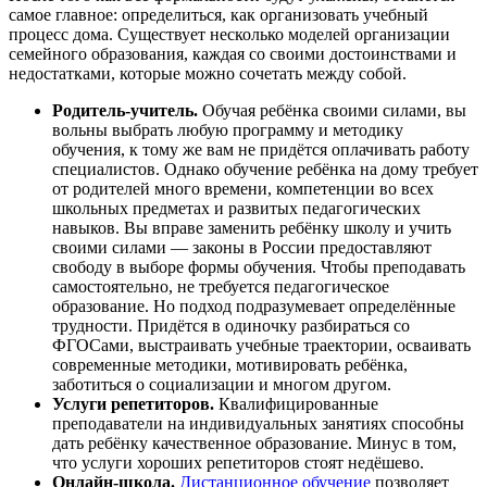
самое главное: определиться, как организовать учебный
процесс дома. Существует несколько моделей организации
семейного образования, каждая со своими достоинствами и
недостатками, которые можно сочетать между собой.
Родитель-учитель.
Обучая ребёнка своими силами, вы
вольны выбрать любую программу и методику
обучения, к тому же вам не придётся оплачивать работу
специалистов. Однако обучение ребёнка на дому требует
от родителей много времени, компетенции во всех
школьных предметах и развитых педагогических
навыков. Вы вправе заменить ребёнку школу и учить
своими силами — законы в России предоставляют
свободу в выборе формы обучения. Чтобы преподавать
самостоятельно, не требуется педагогическое
образование. Но подход подразумевает определённые
трудности. Придётся в одиночку разбираться со
ФГОСами, выстраивать учебные траектории, осваивать
современные методики, мотивировать ребёнка,
заботиться о социализации и многом другом.
Услуги репетиторов.
Квалифицированные
преподаватели на индивидуальных занятиях способны
дать ребёнку качественное образование. Минус в том,
что услуги хороших репетиторов стоят недёшево.
Онлайн-школа.
Дистанционное обучение
позволяет