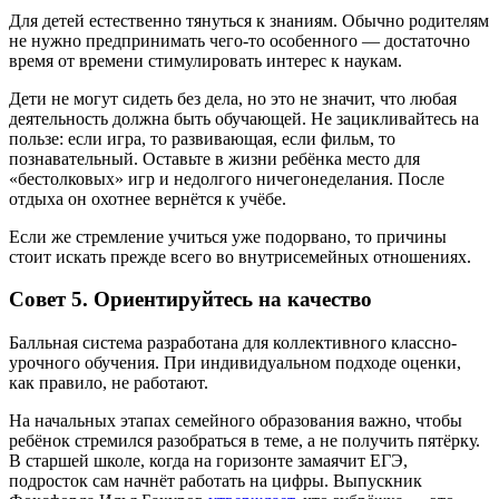
Для детей естественно тянуться к знаниям. Обычно родителям
не нужно предпринимать чего-то особенного — достаточно
время от времени стимулировать интерес к наукам.
Дети не могут сидеть без дела, но это не значит, что любая
деятельность должна быть обучающей. Не зацикливайтесь на
пользе: если игра, то развивающая, если фильм, то
познавательный. Оставьте в жизни ребёнка место для
«бестолковых» игр и недолгого ничегонеделания. После
отдыха он охотнее вернётся к учёбе.
Если же стремление учиться уже подорвано, то причины
стоит искать прежде всего во внутрисемейных отношениях.
Совет 5. Ориентируйтесь на качество
Балльная система разработана для коллективного классно-
урочного обучения. При индивидуальном подходе оценки,
как правило, не работают.
На начальных этапах семейного образования важно, чтобы
ребёнок стремился разобраться в теме, а не получить пятёрку.
В старшей школе, когда на горизонте замаячит ЕГЭ,
подросток сам начнёт работать на цифры. Выпускник