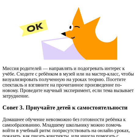
Миссия родителей — направлять и подогревать интерес к
учёбе. Сходите с ребёнком в музей или на мастер-класс, чтобы
визуализировать полученную на уроках теорию. Посетите
спектакль и взгляните на прочитанное произведение по-
новому. Проведите научный эксперимент, если тема вызывает
затруднение.
Совет 3. Приучайте детей к самостоятельности
Домашнее обучение невозможно без готовности ребёнка к
самообразованию. Младшему школьнику можно помочь
войти в учебный ритм: поприсутствовать на онлайн-уроках,
показать, как писать конспекты, или иногда помогать с