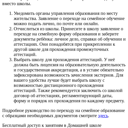
вместо школы.
Уведомить органы управления образования по месту
жительства. Заявление о переходе на семейное обучение
можно подать лично, по почте или онлайн.
Отчислиться из школы. Принесите в школу заявление о
переходе на семейную форму образования и заберите
документы ребёнка: личное дело, справки об обучении и
аттестациях. Они понадобятся при прикреплении к
другой школе для прохождения промежуточных
аттестаций.
Выбрать школу для прохождения аттестаций. У неё
должна быть лицензия на образовательную деятельность
и государственная аккредитация, а в уставе обязательно
зафиксирована возможность зачисления экстернов. Для
вашего удобства лучше будет выбрать школу с
возможностью дистанционного прохождения
аттестаций. Также рекомендуется заключить со школой
договор об аттестациях, регламентирующий даты,
форму и порядок их прохождения по каждому предмету.
Подробное руководство по переходу на семейное образование
с образцами необходимых документов смотрите
здесь
.
Бесплатный доступ к занятиям в Домашней школе