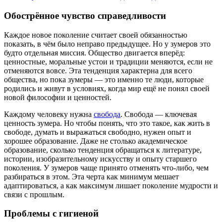
Обострённое чувство справедливости
Каждое новое поколение считает своей обязанностью
показать, в чём было неправо предыдущее. Но у зумеров это
будто отдельная миссия. Общество двигается вперёд:
ценностные, моральные устои и традиции меняются, если не
отменяются вовсе. Эта тенденция характерна для всего
общества, но пока зумеры — это именно те люди, которые
родились и живут в условиях, когда мир ещё не понял своей
новой философии и ценностей.
Каждому человеку нужна
свобода
. Свобода — ключевая
ценность зумера. Но чтобы понять, что это такое, как жить в
свободе, думать и выражаться свободно, нужен опыт и
хорошее образование. Даже не столько академическое
образование, сколько тенденция обращаться к литературе,
истории, изобразительному искусству и опыту старшего
поколения. У зумеров чаще принято отменять что-либо, чем
разбираться в этом. Эта черта как минимум мешает
адаптироваться, а как максимум лишает поколение мудрости и
связи с прошлым.
Проблемы с гигиеной