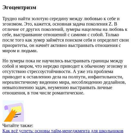
Эгоцентризм
Трудно найти золотую середину между любовью к себе и
эгоизмом. Это, кажется, основная задача поколения Z. В
отличие от других поколений, зумеры нацелены на любовь к
себе, выстраивание отношений с самими с собой. Только
после того как зумер займётся поиском себя и определит свои
приоритеты, он начнёт активно выстраивать отношения с
миром и людьми.
Но зумеры пока не научились выстраивать границы между
собой и миром, что нередко приводит к обычному эгоизму и
отсутствию стрессоустойчивости. А уже эта проблема
приводит к оставлению дела на полпути, инфантильности,
нереалистичному видению мира, несоблюдению дедлайнов,
невыполнению задач, неумению выстраивать личные
отношения, в том числе романтические.
Читайте также:
Как всё успеть: основы тайм-менеджмента для школьников