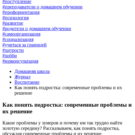
#поступление
#преподаватели о домашнем обучении
#профориентация
#психология
#развитие
#родители о домашнем обучении
#самоорганизация
#социализация
#учиться за границей
#хитрости
#хобби
#юрконсультация
Домашняя школа
Журнал
Воспитание
Как понять подростка: современные проблемы и их
решение
Как понять подростка: современные проблемы и
их решение
Какие проблемы у зумеров и почему им так трудно найти
золотую середину? Рассказываем, как понять подростка,
обсуждая современные проблемы и их решение.