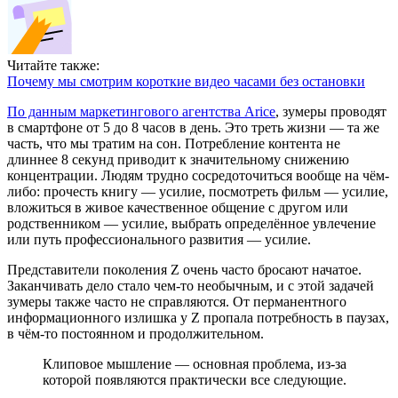
Читайте также:
Почему мы смотрим короткие видео часами без остановки
По данным маркетингового агентства Arice
, зумеры проводят
в смартфоне от 5 до 8 часов в день. Это треть жизни — та же
часть, что мы тратим на сон. Потребление контента не
длиннее 8 секунд приводит к значительному снижению
концентрации. Людям трудно сосредоточиться вообще на чём-
либо: прочесть книгу — усилие, посмотреть фильм — усилие,
вложиться в живое качественное общение с другом или
родственником — усилие, выбрать определённое увлечение
или путь профессионального развития — усилие.
Представители поколения Z очень часто бросают начатое.
Заканчивать дело стало чем-то необычным, и с этой задачей
зумеры также часто не справляются. От перманентного
информационного излишка у Z пропала потребность в паузах,
в чём-то постоянном и продолжительном.
Клиповое мышление — основная проблема, из-за
которой появляются практически все следующие.