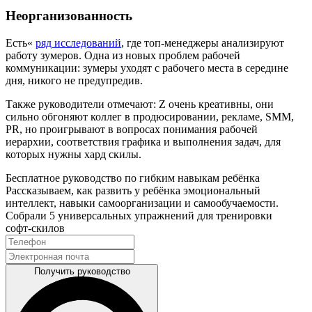
Неорганизованность
Есть«
ряд исследований
, где топ-менеджеры анализируют
работу зумеров. Одна из новых проблем рабочей
коммуникации: зумеры уходят с рабочего места в середине
дня, никого не предупредив.
Также руководители отмечают: Z очень креативны, они
сильно обгоняют коллег в продюсировании, рекламе, SMM,
PR, но проигрывают в вопросах понимания рабочей
иерархии, соответствия графика и выполнения задач, для
которых нужны хард скилы.
Бесплатное руководство по гибким навыкам ребёнка
Рассказываем, как развить у ребёнка эмоциональный
интеллект, навыки самоорганизации и самообучаемости.
Собрали 5 универсальных упражнений для тренировки
софт‑скилов
Получить руководство