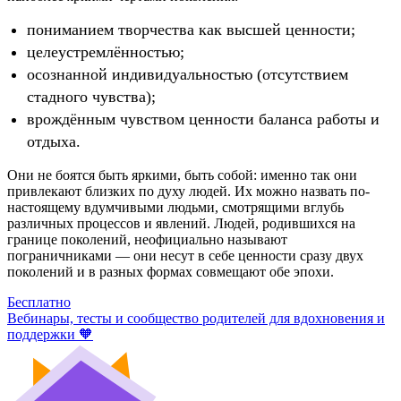
пониманием творчества как высшей ценности;
целеустремлённостью;
осознанной индивидуальностью (отсутствием
стадного чувства);
врождённым чувством ценности баланса работы и
отдыха.
Они не боятся быть яркими, быть собой: именно так они
привлекают близких по духу людей. Их можно назвать по-
настоящему вдумчивыми людьми, смотрящими вглубь
различных процессов и явлений. Людей, родившихся на
границе поколений, неофициально называют
пограничниками — они несут в себе ценности сразу двух
поколений и в разных формах совмещают обе эпохи.
Бесплатно
Вебинары, тесты и сообщество родителей для вдохновения и
поддержки 🧡