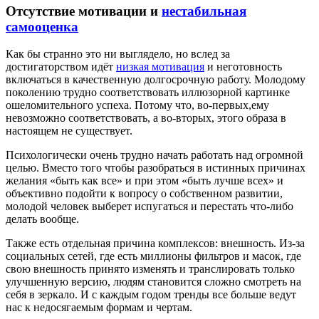
Отсутствие мотивации и
нестабильная
самооценка
Как бы странно это ни выглядело, но вслед за
достигаторством идёт
низкая мотивация
и неготовность
включаться в качественную долгосрочную работу. Молодому
поколению трудно соответствовать иллюзорной картинке
ошеломительного успеха. Потому что, во-первых,ему
невозможно соответствовать, а во-вторых, этого образа в
настоящем не существует.
Психологически очень трудно начать работать над огромной
целью. Вместо того чтобы разобраться в истинных причинах
желания «быть как все» и при этом «быть лучше всех» и
объективно подойти к вопросу о собственном развитии,
молодой человек выберет испугаться и перестать что-либо
делать вообще.
Также есть отдельная причина комплексов: внешность. Из-за
социальных сетей, где есть миллионы фильтров и масок, где
свою внешность принято изменять и транслировать только
улучшенную версию, людям становится сложно смотреть на
себя в зеркало. И с каждым годом тренды все больше ведут
нас к недосягаемым формам и чертам.