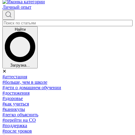
Личный опыт
Найти
Загрузка...
✕
#аттестация
#больше, чем в школе
#дети о домашнем обучении
#достижения
#здоровье
#как учиться
#каникулы
#легко объяснить
#перейти на СО
#поддержка
#после уроков