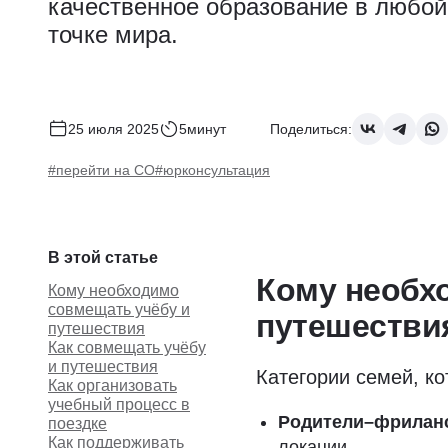
качественное образование в любой
точке мира.
25 июля 2025
5минут
Поделиться:
#перейти на СО
#юрконсультация
В этой статье
Кому необх
Кому необходимо
совмещать учёбу и
путешестви
путешествия
Как совмещать учёбу
и путешествия
Категории семей, к
Как организовать
учебный процесс в
Родители–фрилан
поездке
Как поддерживать
локации.