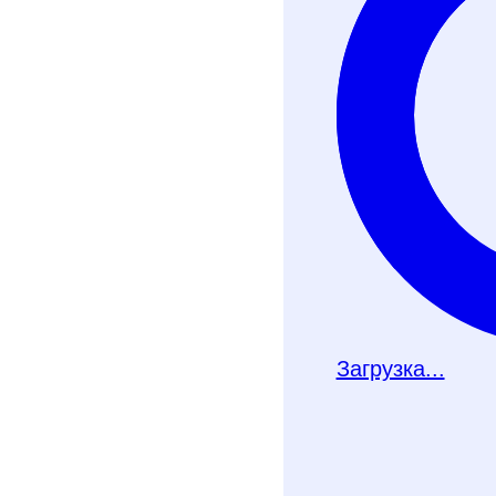
Хочу получить ч
Телеграм-бот
Почту
Загрузка...