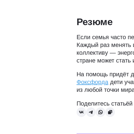
Резюме
Если семья часто пе
Каждый раз менять 
коллективу — энерг
стране может стать 
На помощь придёт д
Фоксфорда
дети уча
из любой точки мира
Поделитесь статьёй