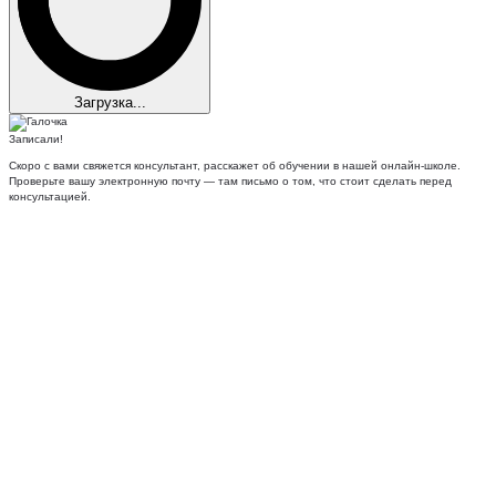
Загрузка...
Записали!
Скоро с вами свяжется консультант, расскажет об обучении в нашей онлайн-школе.
Проверьте вашу электронную почту — там письмо о том, что стоит сделать перед
консультацией.