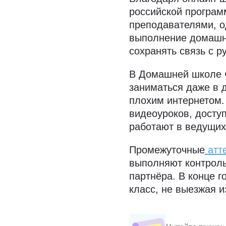
российской програм
преподавателями, о
выполнение домашни
сохранять связь с р
В Домашней школе 
заниматься даже в д
плохим интернетом.
видеоуроков, доступ
работают в ведущи
Промежуточные
атт
выполняют контроль
партнёра. В конце 
класс, не выезжая 