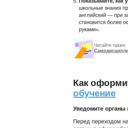
Показывайте, как 
школьные знания пр
английский — при з
становится более о
руками».
Читайте также:
Самодисципли
Как оформ
обучение
Уведомите органы 
Перед переходом н