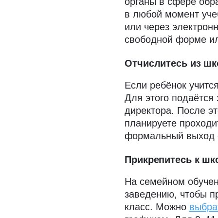
органы в сфере обр
в любой момент уче
или через электрон
свободной форме ил
Отчислитесь из ш
Если ребёнок учитс
Для этого подаётся
директора. После эт
планируете проходи
формальный выход 
Прикрепитесь к шк
На семейном обучен
заведению, чтобы пр
класс. Можно
выбра