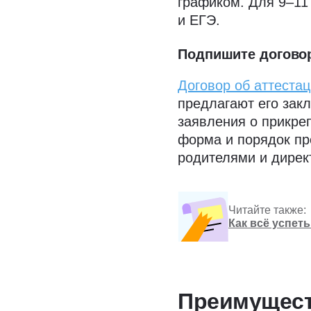
графиком. Для 9–11
и ЕГЭ.
Подпишите догов
Договор об аттеста
предлагают его зак
заявления о прикре
форма и порядок пр
родителями и дирек
Читайте также:
Как всё успет
Преимущест