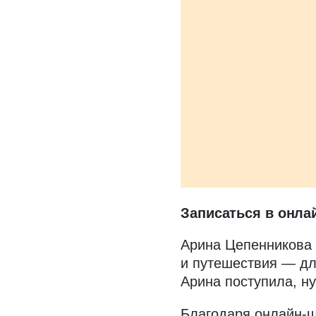
Записаться в онла
Арина Цепенникова 
и путешествия — дл
Арина поступила, н
Благодаря онлайн-ш