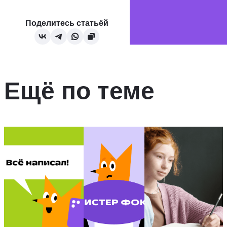
Поделитесь статьёй
Ещё по теме