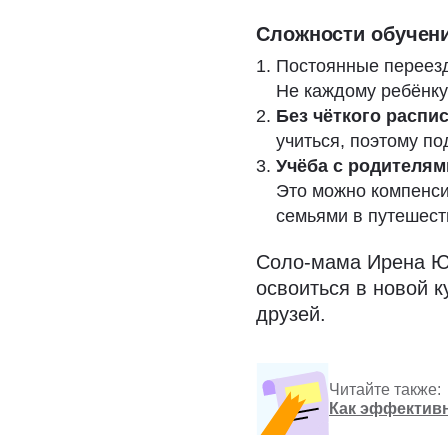
Сложности обучен
Постоянные переезд
Не каждому ребёнку
Без чёткого распи
учиться, поэтому п
Учёба с родителя
Это можно компенси
семьями в путешест
Соло-мама Ирена Ю
освоиться в новой к
друзей.
Читайте также:
Как эффективн