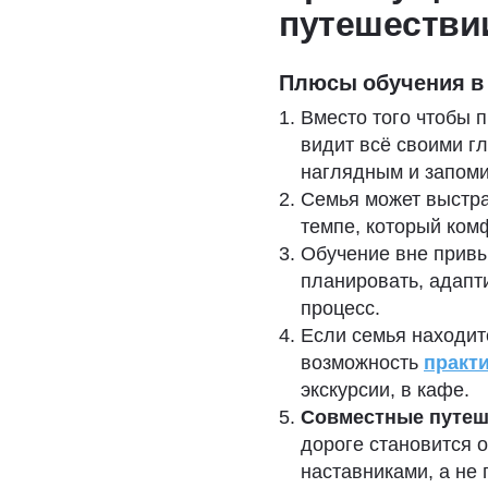
путешестви
Плюсы обучения в
Вместо того чтобы п
видит всё своими гл
наглядным и запом
Семья может выстр
темпе, который ком
Обучение вне привы
планировать, адапти
процесс.
Если семья находит
возможность
практ
экскурсии, в кафе.
Совместные путеш
дороге становится 
наставниками, а не