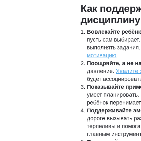
Как поддер
дисциплину
Вовлекайте ребёнк
пусть сам выбирает,
выполнять задания.
мотивацию
.
Поощряйте, а не н
давление.
Хвалите 
будет ассоциироват
Показывайте прим
умеет планировать, 
ребёнок перенимает
Поддерживайте эм
дороге вызывать ра
терпеливы и помога
главным инструмент